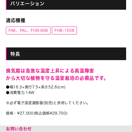
バリエーション
適応機種
FAK、FAL、FHB-908
FHB-1508
特長
換気扇は急激な温度上昇による高温障害
から大切な植物を守る温室栽培の必需品です。
●幅16.3×奥行7.5×高さ52.8(cm)
●消費電力:14W
※必ず電子温度調節器(別売)と併用してください。
価格：¥27,000(税込価格¥29,700)
お問い合わせ