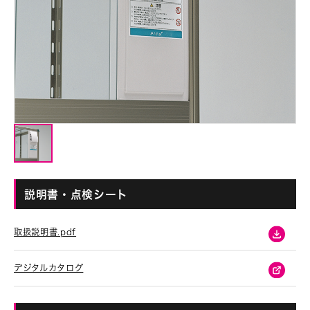
説明書・点検シート
取扱説明書.pdf
デジタルカタログ