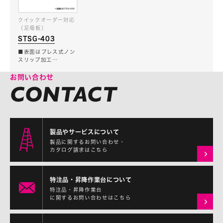
クイックオーダー対応
（足場板）
STSG-403
■表面はプレス式ノン
スリップ加工…
お問い合わせ
製品やサービスについて
製品に関するお問い合わせ・
カタログ請求はこちら
特注品・昇降作業台について
特注品・昇降作業台
に関するお問い合わせはこちら