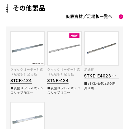
その他製品
仮設資材／足場板一覧へ
クイックオーダー対応
クイックオーダー対応
足場板
（足場板）足場板
（足場板）足場板
STKD-E4023 ブ
STCR-424
STNR-424
ルーコンパクトステ
■STKD-E4023の縮
ージ
■表面はプレス式ノン
■表面はプレス式ノン
長は業…
スリップ加工…
スリップ加工…