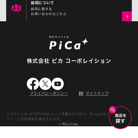
採用について
採用に関する
お問い合わせはこちら
株式会社 ピカ コーポレイション
プライバシーポリシー
サイトマップ
このサイトはreCAPTHAによって保護されており、Googleの
プライバシーポ
リシー
と
利用規約
が適応されます。
© PiCa Corp.