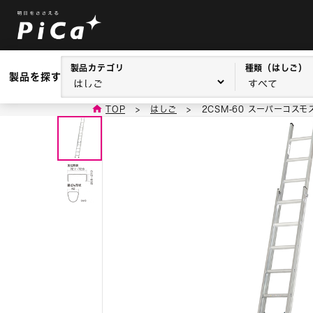
製品カテゴリ
種類（はしご）
製品を探す
TOP
>
はしご
>
2CSM-60 スーパーコスモ