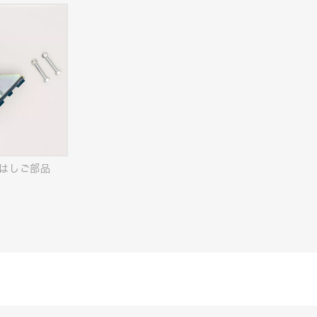
はしご部品