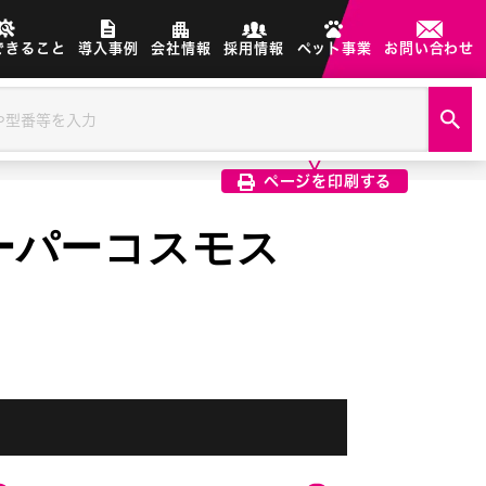
できること
導入事例
会社情報
採用情報
ペット事業
お問い合わせ
製品画像は、印刷希望の画像を
クリック選択で印刷されます
ページを印刷する
 スーパーコスモス