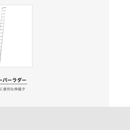
 スーパーラダー
に便利な伸縮タ