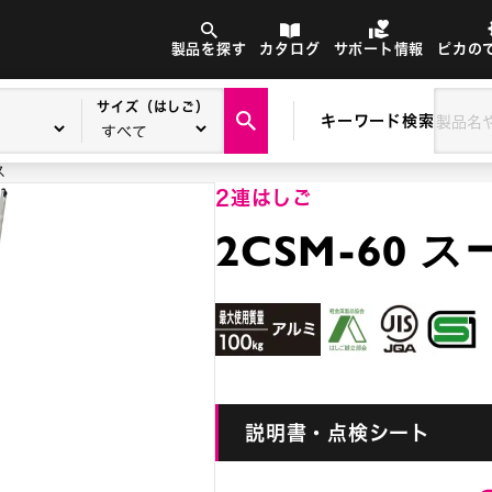
製品を探す
カタログ
サポート情報
ピカの
サイズ（はしご）
キーワード検索
ス
2連はしご
2CSM-60
説明書・点検シート