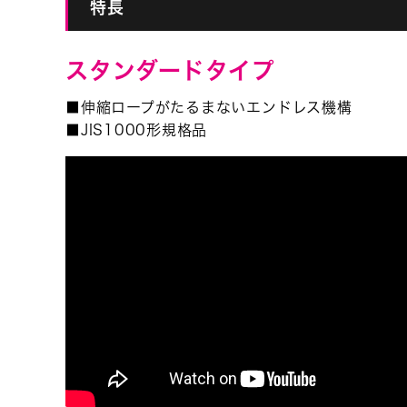
特長
スタンダードタイプ
■伸縮ロープがたるまないエンドレス機構
■JIS1000形規格品