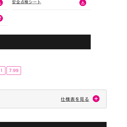
安全点検シート
31
7.99
仕様表を見る