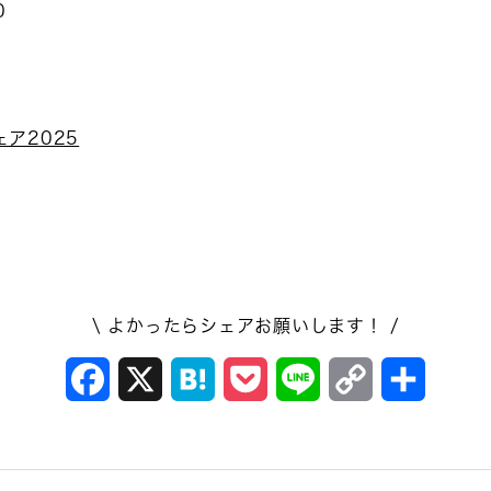
0
ア2025
願いいたします。
\ よかったらシェアお願いします！ /
Facebook
X
Hatena
Pocket
Line
Copy
共
Link
有